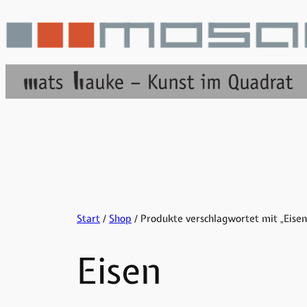
Zum
Inhalt
springen
Start
/
Shop
/ Produkte verschlagwortet mit „Eisen
Eisen