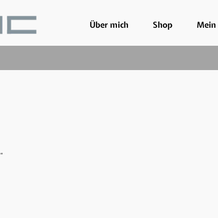
Über mich
Shop
Mein
“