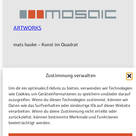
ARTWORKS
mats hauke – Kunst im Quadrat
Mein Konto
Zustimmung verwalten
Versand & Lieferung
Zahlungsweisen
Um dir ein optimales Erlebnis zu bieten, verwenden wir Technologien
Widerruf
wie Cookies, um Geräteinformationen zu speichern und/oder darauf
zuzugreifen. Wenn du diesen Technologien zustimmst, können wir
Rechtliche Informationen
Daten wie das Surfverhalten oder eindeutige IDs auf dieser Website
Vertrag widerrufen
verarbeiten. Wenn du deine Zustimmung nicht erteilst oder
zurückziehst, können bestimmte Merkmale und Funktionen
beeinträchtigt werden.
Impressum