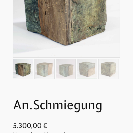
An.Schmiegung
5.300,00
€