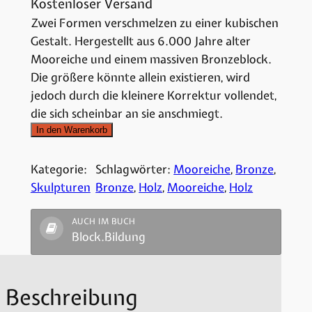
Kostenloser Versand
Zwei Formen verschmelzen zu einer kubischen
Gestalt. Hergestellt aus 6.000 Jahre alter
Mooreiche und einem massiven Bronzeblock.
Die größere könnte allein existieren, wird
jedoch durch die kleinere Korrektur vollendet,
die sich scheinbar an sie anschmiegt.
In den Warenkorb
Kategorie:
Schlagwörter:
Mooreiche
, 
Bronze
, 
Skulpturen
Bronze
, 
Holz
, 
Mooreiche
, 
Holz
AUCH IM BUCH
Block.Bildung
Beschreibung