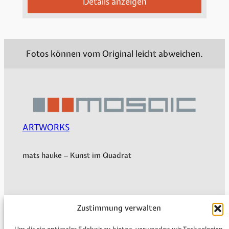
Details anzeigen
Fotos können vom Original leicht abweichen.
ARTWORKS
mats hauke – Kunst im Quadrat
Mein Konto
Zustimmung verwalten
Versand & Lieferung
Zahlungsweisen