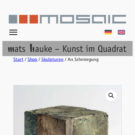
☰
Start
/
Shop
/
Skulpturen
/ An.Schmiegung