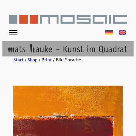
☰
Start
/
Shop
/
Print
/ Bild.Sprache