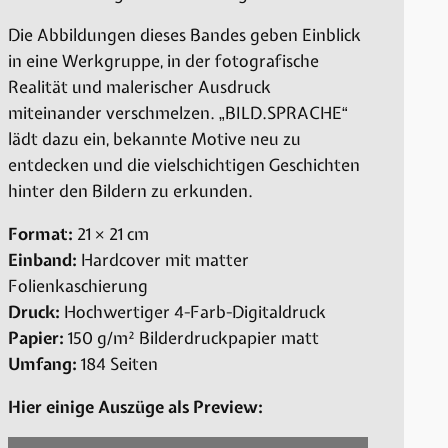
Die Abbildungen dieses Bandes geben Einblick
in eine Werkgruppe, in der fotografische
Realität und malerischer Ausdruck
miteinander verschmelzen. „BILD.SPRACHE“
lädt dazu ein, bekannte Motive neu zu
entdecken und die vielschichtigen Geschichten
hinter den Bildern zu erkunden.
Format:
21 × 21 cm
Einband:
Hardcover mit matter
Folienkaschierung
Druck:
Hochwertiger 4-Farb-Digitaldruck
Papier:
150 g/m² Bilderdruckpapier matt
Umfang:
184 Seiten
Hier einige Auszüge als Preview: