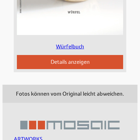
Würfelbuch
Details anzeigen
Fotos können vom Original leicht abweichen.
ARTWORKS