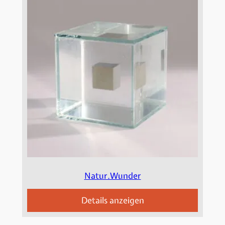
Natur.Wunder
Details anzeigen