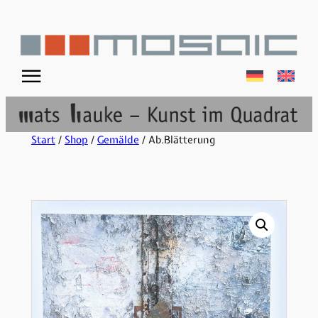
☰
Start
/
Shop
/
Gemälde
/ Ab.Blätterung