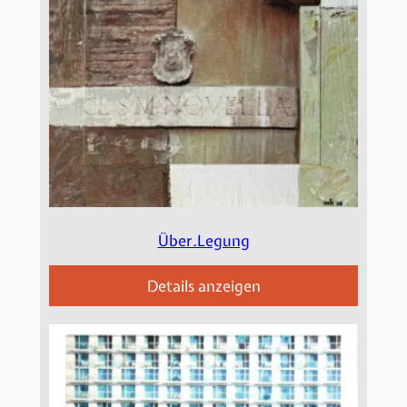
Über.Legung
Details anzeigen