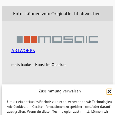
Fotos können vom Original leicht abweichen.
ARTWORKS
mats hauke – Kunst im Quadrat
Mein Konto
Zustimmung verwalten
Versand & Lieferung
Zahlungsweisen
Um dir ein optimales Erlebnis zu bieten, verwenden wir Technologien
Widerruf
wie Cookies, um Geräteinformationen zu speichern und/oder darauf
zuzugreifen. Wenn du diesen Technologien zustimmst, können wir
Rechtliche Informationen